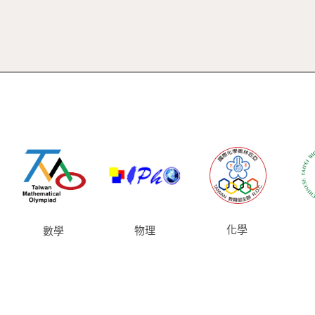
化學
物理
數學