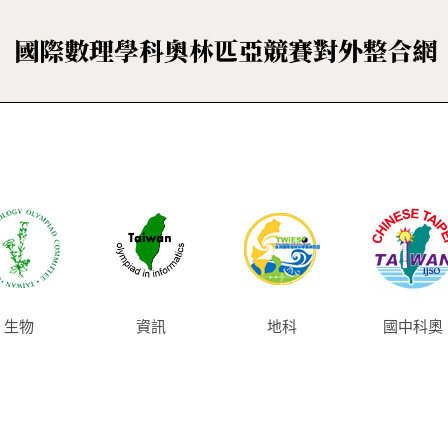
資訊
生物
地科
國中科奧