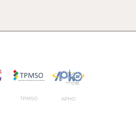
TPMSO
APHO