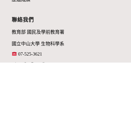
聯絡我們
教育部 國民及學前教育署
國立中山大學 生物科學系
07-525-3621
taiwanibo@gmail.com
連結
「中華民國生物奧林匹亞會工作小組 版權所有 © 2022 All Rights
Reserved. 」