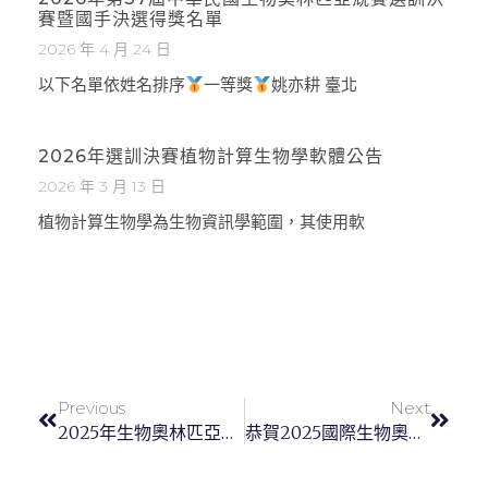
賽暨國手決選得獎名單
2026 年 4 月 24 日
以下名單依姓名排序
一等獎
姚亦耕 臺北
2026年選訓決賽植物計算生物學軟體公告
2026 年 3 月 13 日
植物計算生物學為生物資訊學範圍，其使用軟
Previous
Next
2025年生物奧林匹亞選拔營報名簡章
恭賀2025國際生物奧林匹亞國手勇奪一金三銀