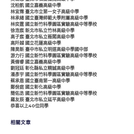
沈柏凱 國立嘉義高級中學
林宜霈 臺北市立第一女子高級中學
林承緖 國立臺灣師範大學附屬高級中學
林奕霆 國立新竹科學園區實驗高級中等學校
徐浩宸 新北市私立竹林高級中學
高子宸 臺北市私立薇閣高級中學
高阡越 國立花蓮高級中學
陳昊新 臺中市私立明道高級中學國中部
游力行 國立新竹科學園區實驗高級中等學校
黃脩睿 國立嘉義高級中學
劉冠廷 彰化縣私立精誠高級中學
潘彥宇 國立新竹科學園區實驗高級中等學校
蔡承恩 國立臺南第一高級中學
鄭佾庭 國立彰化高級中學
簡佑丞 國立新竹科學園區實驗高級中等學校
羅友辰 臺北市私立延平高級中學
恭喜以上40位同學
相關文章