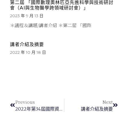
第二屆 「國際數理奧林匹亞先進科學與技術研討
會（AI與生物醫學跨領域研討會）」
2023 年 9 月 13 日
＊議程＆講題/講者介紹 ＊第二屆 「國際
講者介紹及摘要
2022 年 10 月 18 日
Previous
Next
2022年第34屆國際資訊奧林匹亞競賽 我國代表隊獲2金2銀
講者介紹及摘要