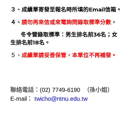
３、成績單寄發至報名時所填的Email信箱。
４、
請勿再來信或來電詢問錄取標準分數
，
冬令營錄取標準：男生排名前36名；女
生排名前18名。
５、
成績單請妥善保管，本單位不再補發。
聯絡電話：(02) 7749-6190 （孫小姐）
E-mail：
twicho@ntnu.edu.tw