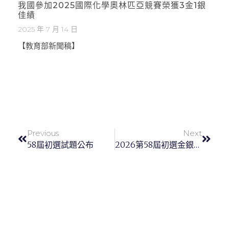
我國參加2025國際化學奧林匹亞競賽榮獲3金1銀
佳績
2025 年 7 月 14 日
【教育部新聞稿】
Previous
Next
58屆初選試題公布
2026第58屆初選金銀銅榮譽獎名單公布