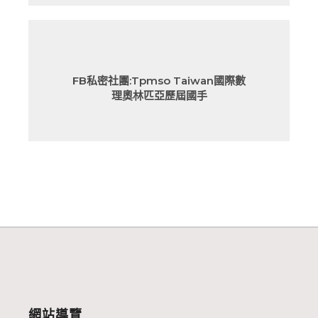
FB私密社團:Tpmso Taiwan國際數
理奧林匹亞歷屆國手
網站導覽