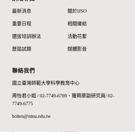
最新消息
關於IJSO
重要日程
相關連結
選拔培訓辦法
活動花絮
歷屆試題
媒體影音
聯絡我們
國立臺灣師範大學科學教育中心
周怡君小姐 / 02-7749-6769、羅珮華副研究員/ 02-
7749-6775
bolten@ntnu.edu.tw
Ⓒ 2022, TWIJSO 工作小組 版權所有 All Rights Reserved.