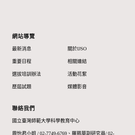
網站導覽
最新消息
關於IJSO
重要日程
相關連結
選拔培訓辦法
活動花絮
歷屆試題
媒體影音
聯絡我們
國立臺灣師範大學科學教育中心
周怡君小姐 / 02-7749-6769、羅珮華副研究員/ 02-