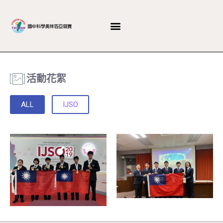
活動花絮
ALL
IJSO