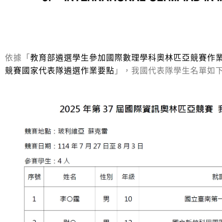
依據「
教育部遴選學生參加國際數理學科奧林匹亞競賽作
競賽國家代表隊遴選作業要點
」，我國代表隊學生名單如