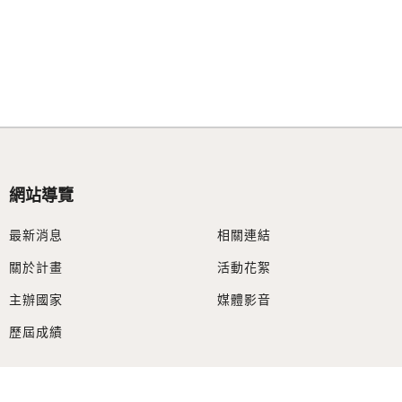
網站導覽
最新消息
相關連結
關於計畫
活動花絮
主辦國家
媒體影音
歷屆成績