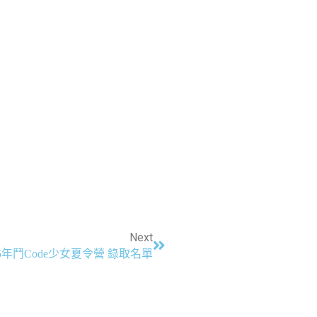
Next
25年鬥Code少女夏令營 錄取名單