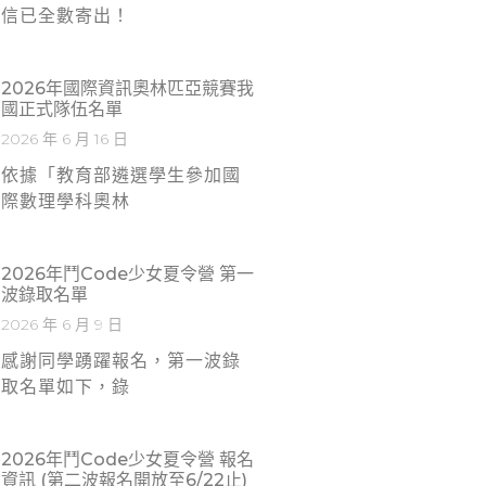
信已全數寄出！
2026年國際資訊奧林匹亞競賽我
國正式隊伍名單
2026 年 6 月 16 日
依據「教育部遴選學生參加國
際數理學科奧林
2026年鬥Code少女夏令營 第一
波錄取名單
2026 年 6 月 9 日
感謝同學踴躍報名，第一波錄
取名單如下，錄
2026年鬥code少女夏令營 報名
資訊 (第二波報名開放至6/22止)