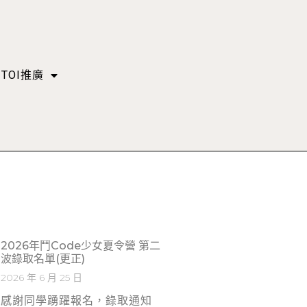
TOI推廣
2026年鬥Code少女夏令營 第二
波錄取名單(更正)
2026 年 6 月 25 日
感謝同學踴躍報名，錄取通知