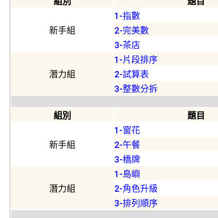
組別
題目
1-指數
新手組
2-完美數
3-茶店
1-片段排序
潛力組
2-試算表
3-整數分拆
組別
題目
1-窗花
新手組
2-午餐
3-橋牌
1-島嶼
潛力組
2-角色升級
3-排列順序