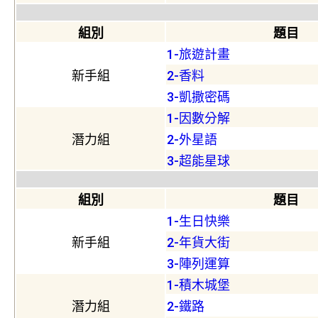
組別
題目
1-旅遊計畫
新手組
2-香料
3-凱撒密碼
1-因數分解
潛力組
2-外星語
3-超能星球
組別
題目
1-生日快樂
新手組
2-年貨大街
3-陣列運算
1-積木城堡
潛力組
2-鐵路