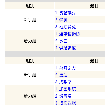
組別
題目
1-食譜換算
新手組
2-學測
3-地底寶藏
1-建築物拆除
潛力組
2-水管
3-供給調度
組別
題目
1-萬有引力
新手組
2-捷運
3-找數字
1-加密系統
潛力組
2-滑雪場
3-取締違規