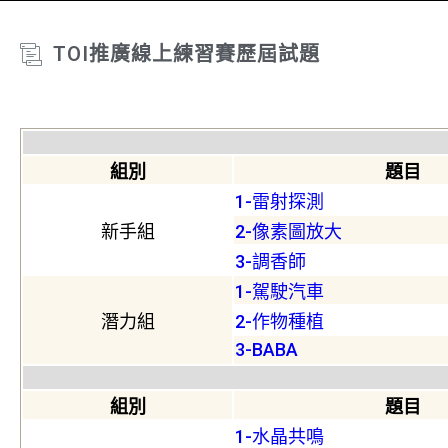
TOI推廣線上練習賽歷屆試題
組別
題目
1-雷射探測
新手組
2-像素圖放大
3-調香師
1-駕駛汽車
潛力組
2-作物種植
3-BABA
組別
題目
1-水晶共鳴