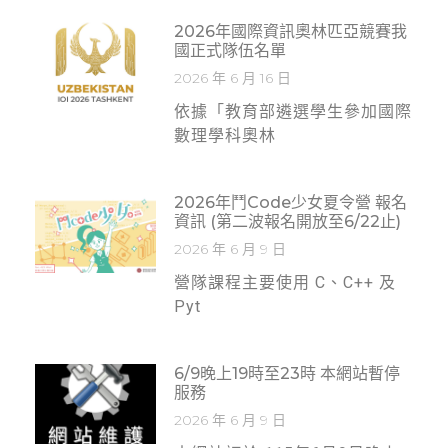
2026年國際資訊奧林匹亞競賽我
國正式隊伍名單
2026 年 6 月 16 日
依據「教育部遴選學生參加國際
數理學科奧林
2026年鬥code少女夏令營 報名
資訊 (第二波報名開放至6/22止)
2026 年 6 月 9 日
營隊課程主要使用 C、C++ 及
Pyt
6/9晚上19時至23時 本網站暫停
服務
2026 年 6 月 9 日