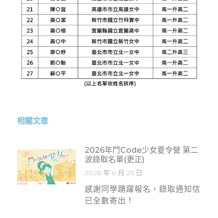
相關文章
2026年鬥Code少女夏令營 第二
波錄取名單(更正)
2026 年 6 月 25 日
感謝同學踴躍報名，錄取通知信
已全數寄出！