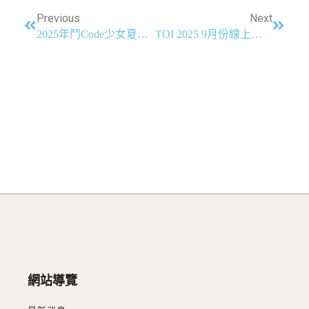
Previous
Next
2025年鬥Code少女夏令營 錄取名單
TOI 2025 9月份線上賽參賽方式
網站導覽