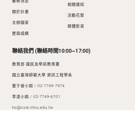
最新消息
相關連結
關於計畫
活動花絮
主辦國家
媒體影音
歷屆成績
聯絡我們 (聯絡時間10:00~17:00)
教育部 國民及學前教育署
國立臺灣師範大學 資訊工程學系
董于睿小姐 / 02-7749-7974
李淩小姐 / 02-7749-6701
toi@csie.ntnu.edu.tw
Youtube連結