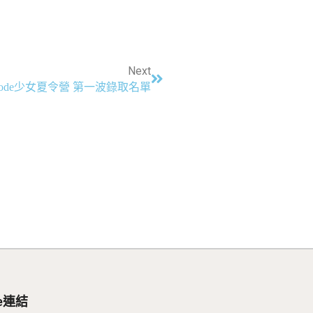
Next
Code少女夏令營 第一波錄取名單
be連結