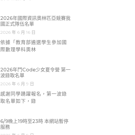
2026年國際資訊奧林匹亞競賽我
國正式隊伍名單
2026 年 6 月 16 日
依據「教育部遴選學生參加國
際數理學科奧林
2026年鬥Code少女夏令營 第一
波錄取名單
2026 年 6 月 9 日
感謝同學踴躍報名，第一波錄
取名單如下，錄
6/9晚上19時至23時 本網站暫停
服務