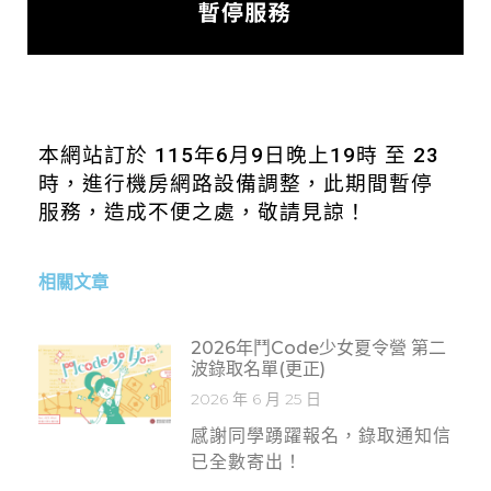
本網站訂於 115年6月9日晚上19時 至 23
時，進行機房網路設備調整，此期間暫停
服務，造成不便之處，敬請見諒！
相關文章
2026年鬥Code少女夏令營 第二
波錄取名單(更正)
2026 年 6 月 25 日
感謝同學踴躍報名，錄取通知信
已全數寄出！