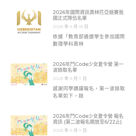
2026年國際資訊奧林匹亞競賽我
國正式隊伍名單
2026 年 6 月 16 日
依據「教育部遴選學生參加國際
數理學科奧林
2026年鬥Code少女夏令營 第一
波錄取名單
2026 年 6 月 9 日
感謝同學踴躍報名，第一波錄取
名單如下，錄
2026年鬥code少女夏令營 報名
資訊 (第二波報名開放至6/22止)
2026 年 6 月 9 日