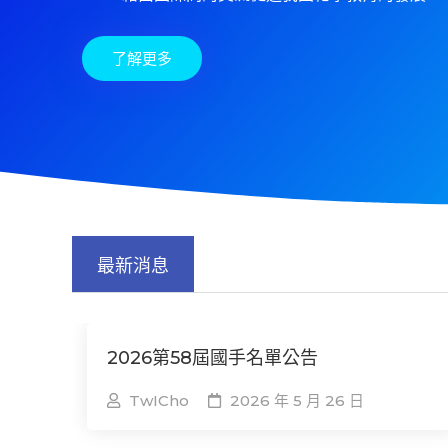
了解更多
最新消息
2026第58屆國手名單公告
TwICho
2026 年 5 月 26 日