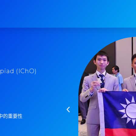
piad (IChO)
亞
中的重要性