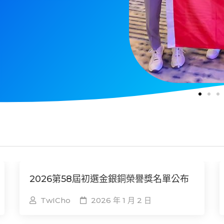
2026第58屆初選金銀銅榮譽獎名單公布
TwICho
2026 年 1 月 2 日