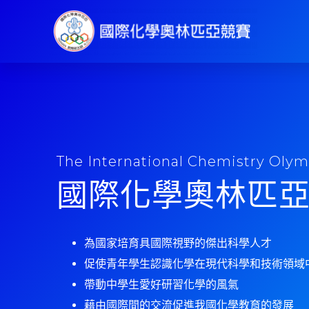
The International Chemistry Olym
國際化學奧林匹
為國家培育具國際視野的傑出科學人才
促使青年學生認識化學在現代科學和技術領域
帶動中學生愛好研習化學的風氣
藉由國際間的交流促進我國化學教育的發展