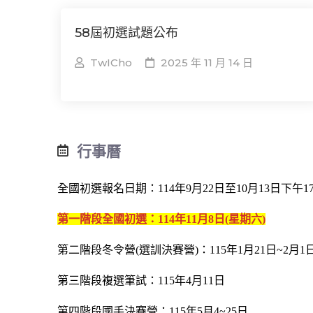
58屆初選試題公布
TwICho
2025 年 11 月 14 日
行事曆
全國初選報名日期：114年9月22日至10月13日下午17
第一階段全國初選：114年11月8日(星期六)
第二階段冬令營(選訓決賽營)：115年1月21日~2月1
第三階段複選筆試：115年4月11日
第四階段國手決賽營：115年5月4~25日