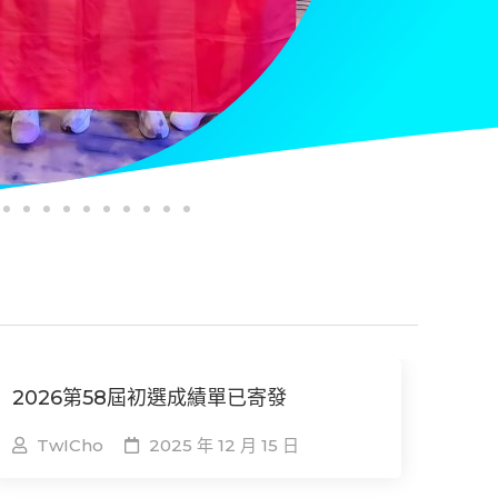
2026第58屆初選成績單已寄發
TwICho
2025 年 12 月 15 日