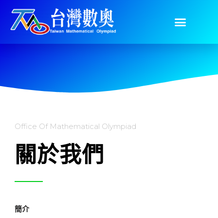
Office Of Mathematical Olympiad
關於我們
簡介