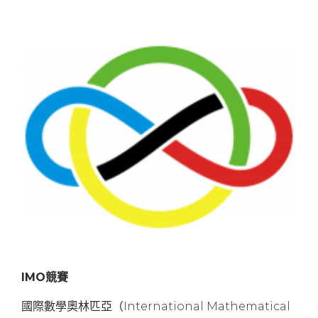
IMO競賽
國際數學奧林匹亞（International Mathematical