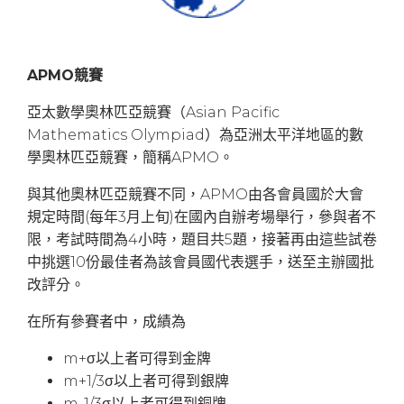
APMO競賽
亞太數學奧林匹亞競賽（Asian Pacific
Mathematics Olympiad）為亞洲太平洋地區的數
學奧林匹亞競賽，簡稱APMO。
與其他奧林匹亞競賽不同，APMO由各會員國於大會
規定時間(每年3月上旬)在國內自辦考場舉行，參與者不
限，考試時間為4小時，題目共5題，接著再由這些試卷
中挑選10份最佳者為該會員國代表選手，送至主辦國批
改評分。
在所有參賽者中，成績為
m+σ以上者可得到金牌
m+1/3σ以上者可得到銀牌
m-1/3σ以上者可得到銅牌