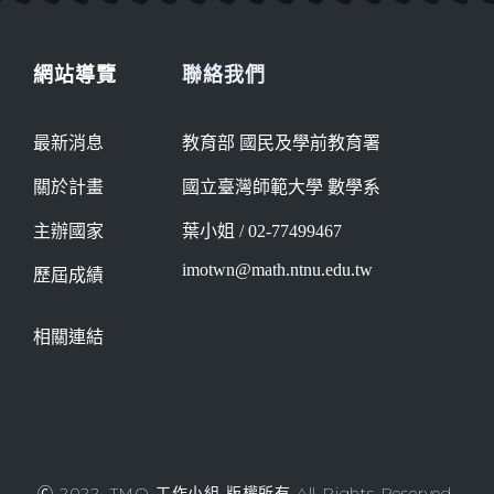
網站導覽
聯絡我們
最新消息
教育部 國民及學前教育署
關於計畫
國立臺灣師範大學 數學系
主辦國家
葉小姐 / 02-77499467
imotwn@math.ntnu.edu.tw
歷屆成績
相關連結
Ⓒ 2022, TMO 工作小組 版權所有 All Rights Reserved.