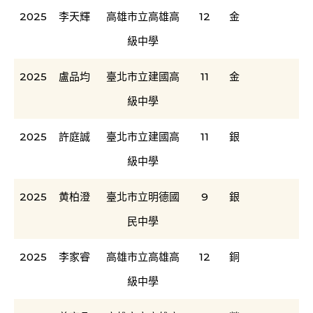
2025
李天輝
高雄市立高雄高
12
金
級中學
2025
盧品均
臺北市立建國高
11
金
級中學
2025
許庭誠
臺北市立建國高
11
銀
級中學
2025
黄柏澄
臺北市立明德國
9
銀
民中學
2025
李家睿
高雄市立高雄高
12
銅
級中學