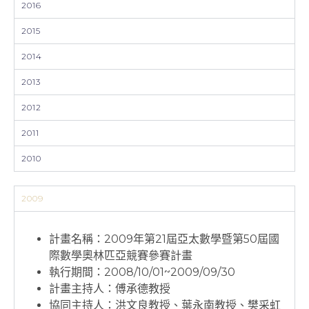
2016
2015
2014
2013
2012
2011
2010
2009
計畫名稱：2009年第21屆亞太數學暨第50屆國
際數學奧林匹亞競賽參賽計畫
執行期間：2008/10/01~2009/09/30
計畫主持人：傅承德教授
協同主持人：洪文良教授、葉永南教授、樊采虹