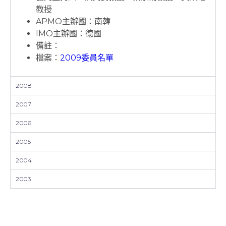
教授
APMO主辦國：南韓
IMO主辦國：德國
備註：
檔案：
2009委員名單
2008
2007
2006
2005
2004
2003