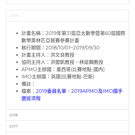
2019
計畫名稱：2019年第31屆亞太數學暨第60屆國際
數學奧林匹亞競賽參賽計畫
執行期間：2018/10/01~2019/09/30
計畫主持人：洪文良教授
協同主持人：洪盟凱教授、林延輯教授
APMO主辦國：墨西哥(比賽地點-國內)
IMO主辦國：英國(比賽地點-巴斯)
備註：
檔案：
2019委員名單
、
2019APMO及IMO國手
選拔流程
2018
2017