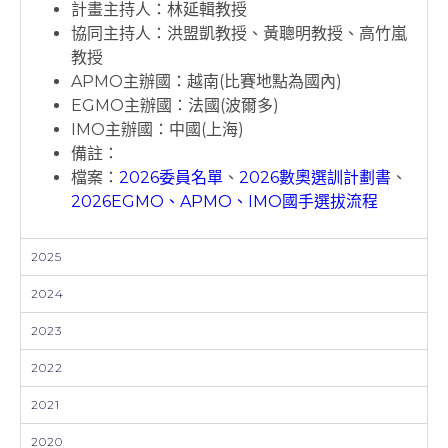
計畫主持人：林延輯教授
協同主持人：洪盟凱教授、黃聰明教授、高竹嵐
教授
APMO主辦國：越南(比賽地點為國內)
EGMO主辦國：法國(波爾多)
IMO主辦國：中國(上海)
備註：
檔案：
2026委員名單
、
2026數奧選訓計劃書
、
2026EGMO、APMO、IMO國手選拔流程
2025
2024
2023
2022
2021
2020