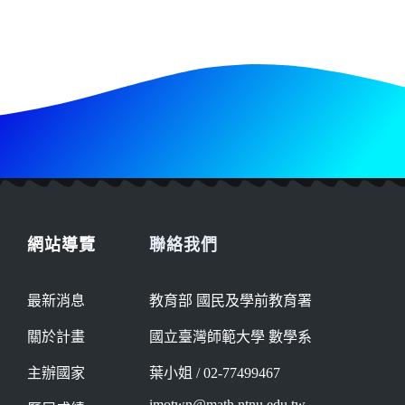
網站導覽
聯絡我們
最新消息
教育部 國民及學前教育署
關於計畫
國立臺灣師範大學 數學系
主辦國家
葉小姐 / 02-77499467
imotwn@math.ntnu.edu.tw