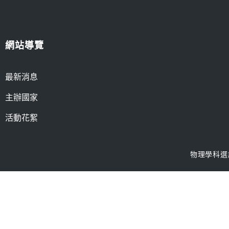
網站導覽
最新消息
主辦國家
活動花絮
物理學科選訓工