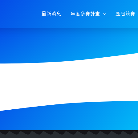
最新消息
年度參賽計畫
歷屆競賽