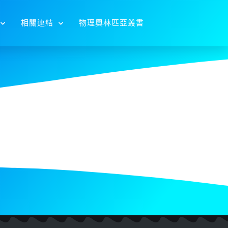
相關連結
物理奧林匹亞叢書