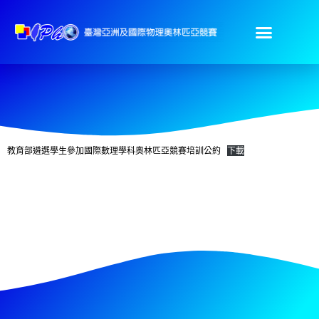
教育部遴選學生參加國際數理學科奧林匹亞競賽培訓公約
下載