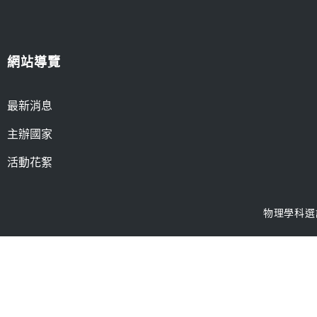
網站導覽
最新消息
主辦國家
活動花絮
物理學科選訓工