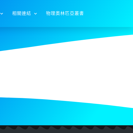
相關連結
物理奧林匹亞叢書