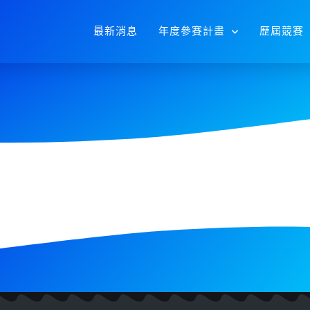
最新消息
年度參賽計畫
歷屆競賽