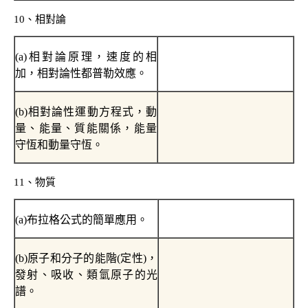
10
、相對論
(a)
相對論原理，速度的相
加，相對論性都普勒效應。
(b)
相對論性運動方程式，動
量、能量、質能關係，能量
守恆和動量守恆。
11
、物質
(a)
布拉格公式的簡單應用。
(b)
原子和分子的能階
(
定性
)
，
發射、吸收、類氫原子的光
譜。