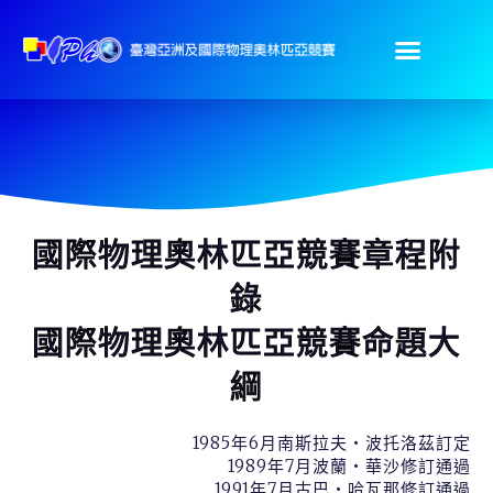
國際物理奧林匹亞競賽章程附
錄
國際物理奧林匹亞競賽命題大
綱
1985年6月南斯拉夫‧波托洛茲訂定
1989年7月波蘭‧華沙修訂通過
1991年7月古巴‧哈瓦那修訂通過