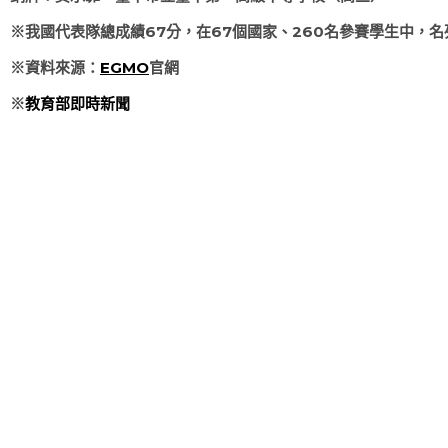
※我國代表隊總成績67分，在67個國家、260名參賽學生中，名列
※資料來源：
EGMO
官網
※
教育部即時新聞