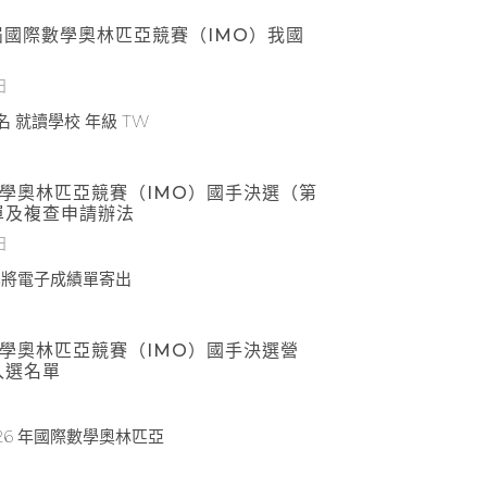
7屆國際數學奧林匹亞競賽（IMO）我國
日
 就讀學校 年級 TW
數學奧林匹亞競賽（IMO）國手決選（第
單及複查申請辦法
日
日）已將電子成績單寄出
數學奧林匹亞競賽（IMO）國手決選營
入選名單
26 年國際數學奧林匹亞