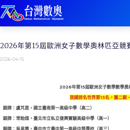
2026年第15屆歐洲女子數學奧林匹亞
2026-04-15
2026年第15屆歐洲女子數學數學
我國排名世界第13名，獲二銀
銀牌：盧芃恩，國立臺南第一高級中學（高二）
銀牌：常貽媗，臺北市立私立復興實驗高級中學（高一）
銅牌：吳承霏，臺中市立臺中第一高級中等學校（高三