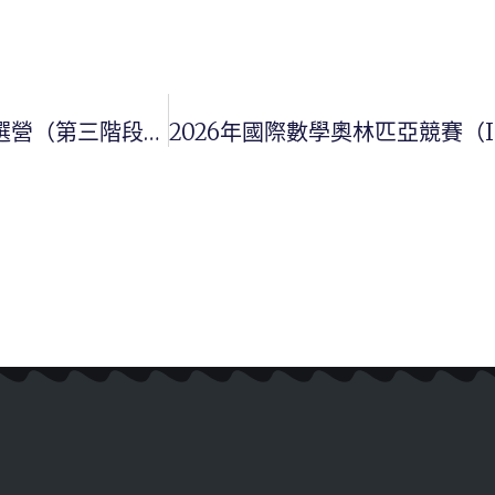
2026年國際數學奧林匹亞競賽（IMO）國手決選營（第三階段）入選名單