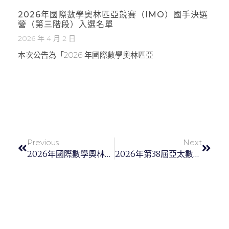
2026年國際數學奧林匹亞競賽（IMO）國手決選
營（第三階段）入選名單
2026 年 4 月 2 日
本次公告為「2026 年國際數學奧林匹亞
Previous
Next
2026年國際數學奧林匹亞競賽（IMO）國手決選（第三階段）成績單及複查申請辦法
2026年第38屆亞太數學奧林匹亞競賽傳回捷報