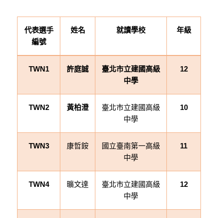
代表選手
姓名
就讀學校
年級
編號
TWN1
許庭誠
臺北市立建國高級
12
中學
臺北市立建國高級
TWN2
黃柏澄
10
中學
康哲銨
國立臺南第一高級
TWN3
11
中學
曠文達
臺北市立建國高級
TWN4
12
中學