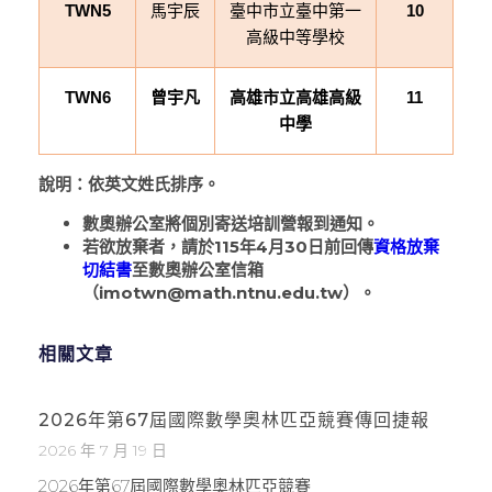
馬宇辰
臺中市立臺中第一
TWN5
10
高級中等學校
TWN6
曾宇凡
高雄市立高雄高級
11
中學
說明：依英文姓氏排序。
數奧辦公室將個別寄送培訓營報到通知。
若欲放棄者，請於115年4月30日前回傳
資格放棄
切結書
至數奧辦公室信箱
（imotwn@math.ntnu.edu.tw）。
相關文章
2026年第67屆國際數學奧林匹亞競賽傳回捷報
2026 年 7 月 19 日
2026年第67屆國際數學奧林匹亞競賽