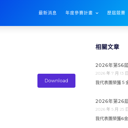
最新消息
年度參賽計畫
歷屆競賽
相關文章
2026年第5
2026 年 7 月 13 
Download
我代表團榮獲５
2026年第2
2026 年 5 月 25 
我代表團榮獲6金