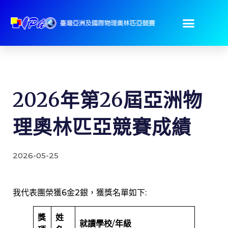
2026年第26屆亞洲物
理奧林匹亞競賽成績
2026-05-25
我代表團榮獲6金2銀，獲獎名單如下:
獎
姓
就讀學校
/
年級