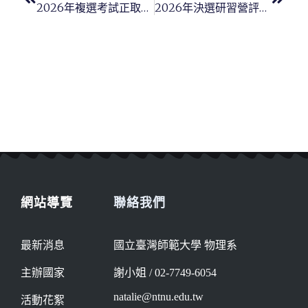
2026年複選考試正取和備取名單
2026年決選研習營評審結果
網站導覽
聯絡我們
最新消息
國立臺灣師範大學 物理系
主辦國家
謝小姐 / 02-7749-6054
natalie@ntnu.edu.tw
活動花絮