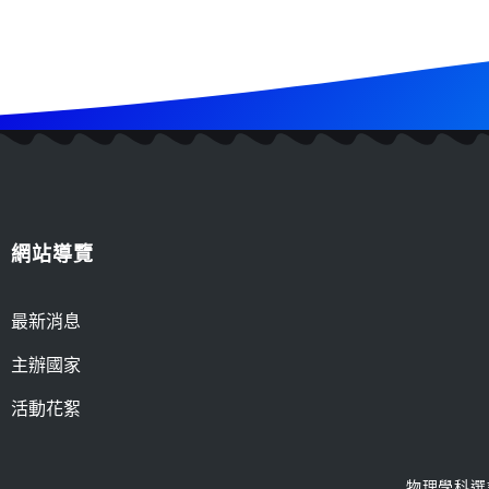
網站導覽
最新消息
主辦國家
活動花絮
物理學科選訓工