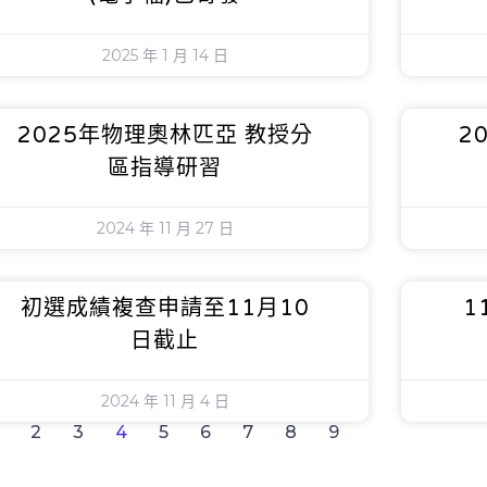
2025 年 1 月 14 日
2025年物理奧林匹亞 教授分
2
區指導研習
2024 年 11 月 27 日
初選成績複查申請至11月10
1
日截止
2024 年 11 月 4 日
2
3
4
5
6
7
8
9