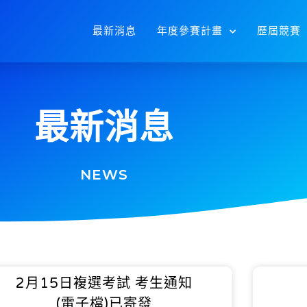
最新消息
年度參賽計畫
歷屆競賽
最新消息
NEWS
2月15日複選考試 考生通知
(電子檔)已寄發