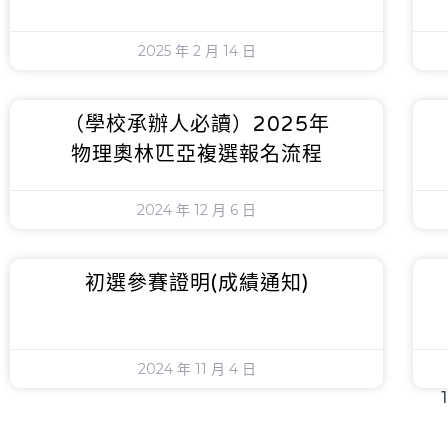
2025 年 2 月 14 日
（學校承辦人必讀）2025年
物理奧林匹亞複選報名流程
2024 年 12 月 6 日
初選參賽證明(成績通知)
2024 年 11 月 4 日
1