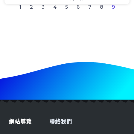
1
2
3
4
5
6
7
8
9
網站導覽
聯絡我們