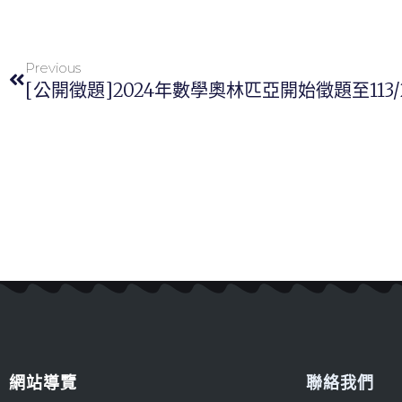
Previous
[公開徵題]2024年數學奧林匹亞開始徵題至113/
網站導覽
聯絡我們