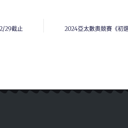
2/29截止
2024亞太數奧競賽《初