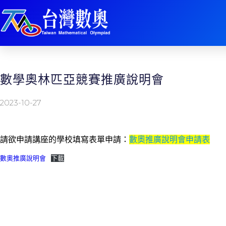
數學奧林匹亞競賽推廣說明會
2023-10-27
請欲申請講座的學校填寫表單申請：
數奧推廣說明會申請表
數奧推廣說明會
下載