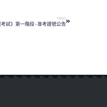
Next
選考試》第一階段-准考證號公告