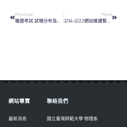
Previous
Next
複選考試 試場分布及考生名單
2/14~2/22網站維護暫停服務
網站導覽
聯絡我們
最新消息
國立臺灣師範大學 物理系