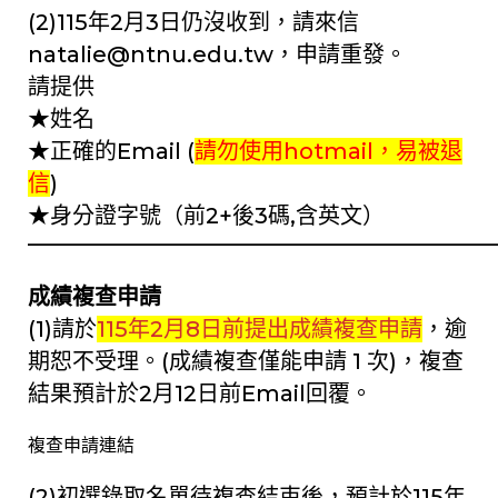
(2)115年2月3日仍沒收到，請來信
natalie@ntnu.edu.tw
，申請重發。
請提供
★姓名
★正確的Email (
請勿使用hotmail，易被退
信
)
★身分證字號（前2+後3碼,含英文）
—————————————————————
成績複查申請
(1)請於
115年2月8日前提出成績複查申請
，逾
期恕不受理。(成績複查僅能申請 1 次)，複查
結果預計於2月12日前Email回覆。
複查申請連結
(2)初選錄取名單待複查結束後，預計於115年